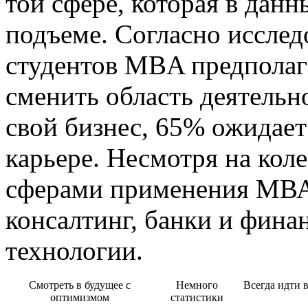
той сфере, которая в дан
подъеме. Согласно иссле
студентов MBA предполаг
сменить область деятельн
свой бизнес, 65% ожидает
карьере. Несмотря на кол
сферами применения МВА
консалтинг, банки и фина
технологии.
Смотреть в будущее с
Немного
Всегда идти в
оптимизмом
статистики