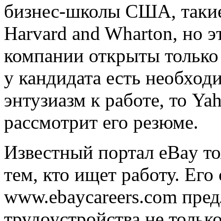
бизнес-школы США, такие 
Harvard and Wharton, но эт
компании открыты только
у кандидата есть необход
энтузиазм к работе, то Ya
рассмотрит его резюме.
Известный портал eBay т
тем, кто ищет работу. Ег
www.ebaycareers.com пред
трудоустройства не тольк