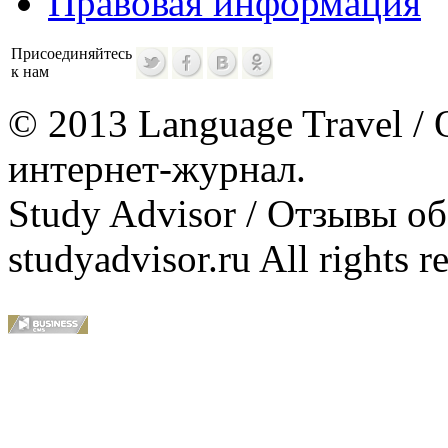
Правовая информация
Присоединяйтесь
к нам
© 2013 Language Travel / 
интернет-журнал.
Study Advisor / Отзывы о
studyadvisor.ru All rights r