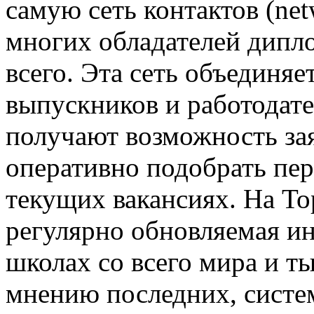
самую сеть контактов (net
многих обладателей дипл
всего. Эта сеть объединяе
выпускников и работодат
получают возможность зая
оперативно подобрать пе
текущих вакансиях. На T
регулярно обновляемая и
школах со всего мира и 
мнению последних, систем