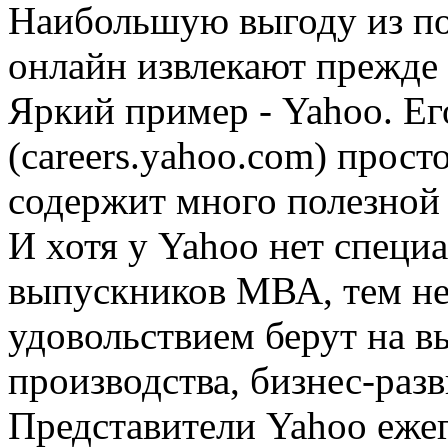
Наибольшую выгоду из по
онлайн извлекают прежде 
Яркий пример - Yahoo. Ег
(careers.yahoo.com) прост
содержит много полезной
И хотя у Yahoo нет специ
выпускников МВА, тем не
удовольствием берут на в
производства, бизнес-разв
Представители Yahoo еже