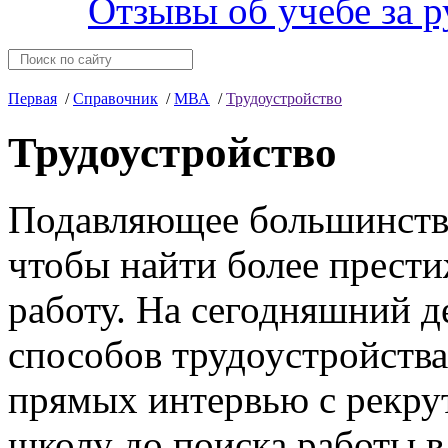
Отзывы об учебе за 
Первая
/
Справочник
/
МВА
/
Трудоустройство
Трудоустройство
Подавляющее большинство
чтобы найти более прест
работу. На сегодняшний д
способов трудоустройства
прямых интервью с рекрут
школу до поиска работы в