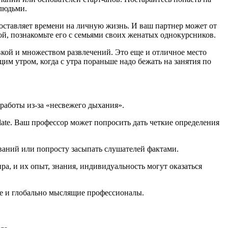
людьми.
е оставляет времени на личную жизнь. И ваш партнер может от
бой, познакомьте его с семьями своих женатых однокурсников.
кой и множеством развлечений. Это еще и отличное место
им утром, когда с утра пораньше надо бежать на занятия по
аботы из-за «несвежего дыхания».
gulate. Ваш профессор может попросить дать четкие определения
ваний или попросту засыпать слушателей фактами.
а, и их опыт, знания, индивидуальность могут оказаться
е и глобально мыслящие профессионалы.