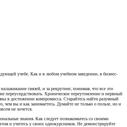
едующей учебе. Как и в любом учебном заведении, в бизнес-
 налаживание связей, и за рекрутинг, понимая, что все это
е не переусердствовать. Хроническое переутомление и нервный
ровка в достижении компромисса. Старайтесь найти разумный
, чем вы и как занимаетесь. Думайте не только о пользе, но и
всем не хочется.
ональные знания. Как следует познакомьтесь со своими
том и учитесь у своих однокурсников. Не демонстрируйте