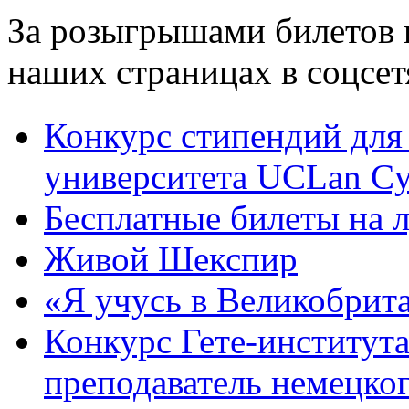
За розыгрышами билетов 
наших страницах в соцсе
Конкурс стипендий для 
университета UCLan Cy
Бесплатные билеты на 
Живой Шекспир
«Я учусь в Великобрит
Конкурс Гете-институт
преподаватель немецко