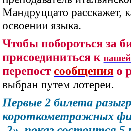
Мандруццато расскажет, к
освоении языка.
Чтобы побороться за би
присоединиться к
нашей
перепост
сообщения
о 
выбран путем лотереи.
Первые 2 билета разыг
короткометражных фи
-2», показ состоится 5 