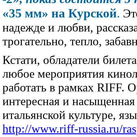
«35 мм» на Курской
.
Это
надежде и любви, рассказ
трогательно, тепло, забав
Кстати, обладатели билет
любое мероприятия кинол
работать в рамках RIFF. 
интересная и насыщенная
итальянской культуре, яз
http://www.riff-russia.ru/ra