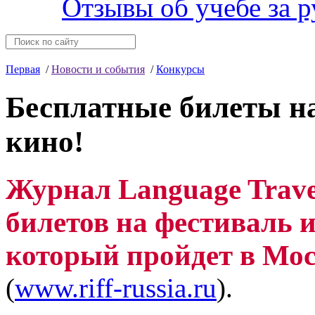
Отзывы об учебе за 
Первая
/
Новости и события
/
Конкурсы
Бесплатные билеты н
кино!
Журнал Language Trav
билетов на фестиваль 
который пройдет в Моск
(
www.riff-russia.ru
).