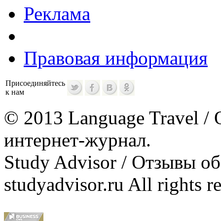
Реклама
Правовая информация
Присоединяйтесь
к нам
© 2013 Language Travel / 
интернет-журнал.
Study Advisor / Отзывы о
studyadvisor.ru All rights r