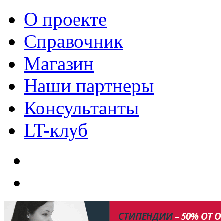
О проекте
Справочник
Магазин
Наши партнеры
Консультанты
LT-клуб