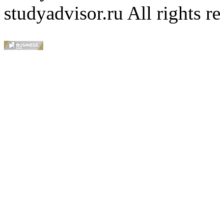
studyadvisor.ru All rights r