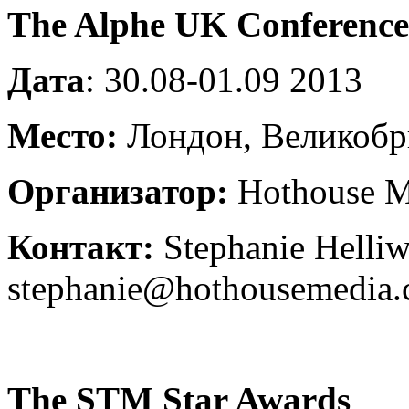
The Alphe UK Conference
Дата
: 30.08-01.09 2013
Место:
Лондон, Великобр
Организатор:
Hothouse M
Контакт:
Stephanie Helliw
stephanie@hothousemedia
The STM Star Awards