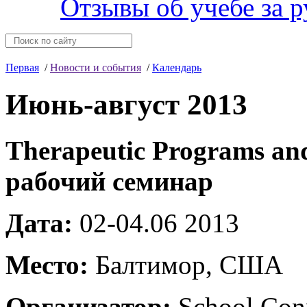
Отзывы об учебе за 
Первая
/
Новости и события
/
Календарь
Июнь-август 2013
Therapeutic Programs and
рабочий семинар
Дата:
02-04.06 2013
Место:
Балтимор, США
Организатор:
School Con