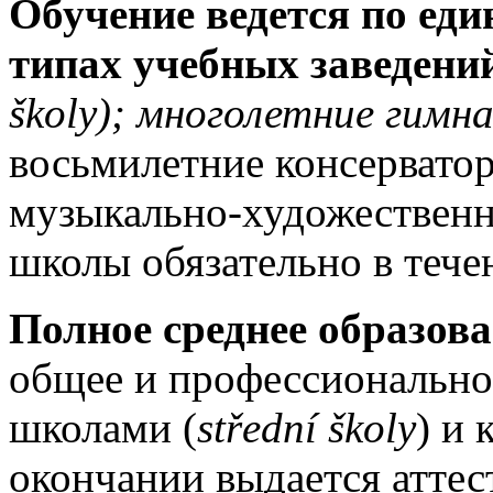
Обучение ведется по ед
типах учебных заведени
školy); многолетние гимна
восьмилетние консерватор
музыкально-художествен
школы обязательно в течен
Полное среднее образован
общее и профессионально
школами (
střední školy
) и
окончании выдается аттес