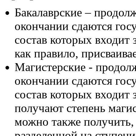
Бакалаврские – продолж
окончании сдаются госу
состав которых входит
как правило, присваивае
Магистерские - продолж
окончании сдаются госу
состав которых входит
получают степень магис
можно также получить, 
разделенной на ступени 