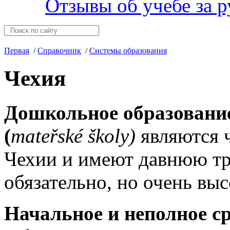
Отзывы об учебе за 
Первая
/
Справочник
/
Системы образования
Чехия
Дошкольное образование: 
(
mateřské školy)
являются 
Чехии и имеют давнюю т
обязательно, но очень выс
Начальное и неполное сре