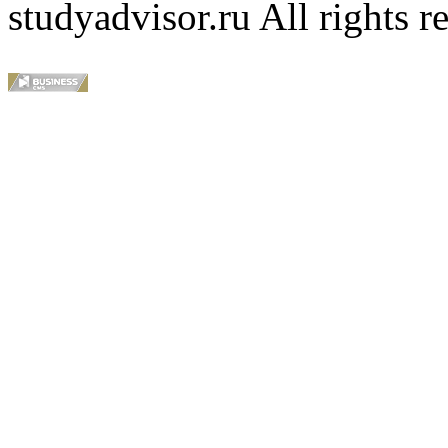
studyadvisor.ru All rights r