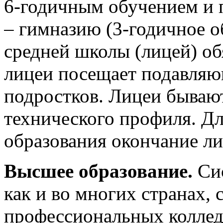
6-годичным обучением и 
– гимназию (3-годичное о
средней школы (лицей) об
лицеи посещает подавляю
подростков. Лицеи бываю
технического профиля. Д
образования окончание ли
Высшее образование.
Сис
как и во многих странах, 
профессиональных коллед