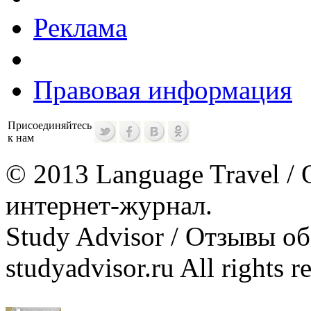
Реклама
Правовая информация
Присоединяйтесь
к нам
© 2013 Language Travel / 
интернет-журнал.
Study Advisor / Отзывы о
studyadvisor.ru All rights r