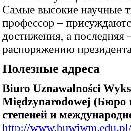
Самые высокие научные ти
профессор – присуждаютс
достижения, а последняя 
распоряжению президента
Полезные адреса
Biuro Uznawalności Wyks
Międzynarodowej (Бюро 
степеней и международн
http://www.buwiwm.edu.pl