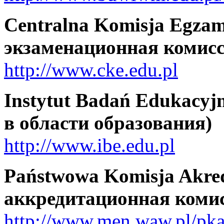
Centralna Komisja Egza
экзаменационная комисс
http://www.cke.edu.pl
Instytut Badań Edukacyj
в области образования)
http://www.ibe.edu.pl
Państwowa Komisja Akre
аккредитационная коми
http://www.men.waw.pl/pk