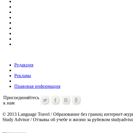
Редакция
Реклама
Правовая информация
Присоединяйтесь
к нам
© 2013 Language Travel / Образование без границ интернет-жур
Study Advisor / Отзывы об учебе и жизни за рубежом studyadvisor.r