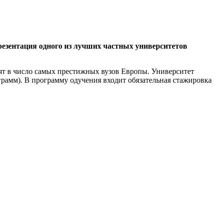
презентация одного из лучших частных университетов
ят в число самых престижных вузов Европы. Университет
рамм). В программу одучения входит обязательная стажировка