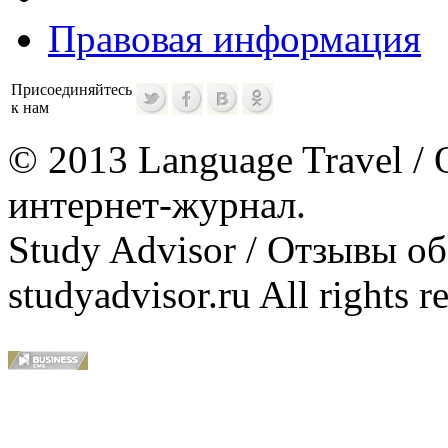
Правовая информация
Присоединяйтесь
к нам
© 2013 Language Travel / 
интернет-журнал.
Study Advisor / Отзывы о
studyadvisor.ru All rights r