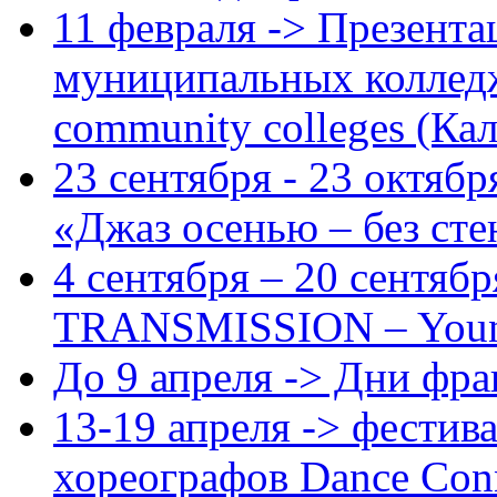
11 февраля -> Презент
муниципальных колледж
community colleges (Ка
23 сентября - 23 октяб
«Джаз осенью – без сте
4 сентября – 20 сентябр
TRANSMISSION – Young 
До 9 апреля -> Дни фр
13-19 апреля -> фестив
хореографов Dance Con