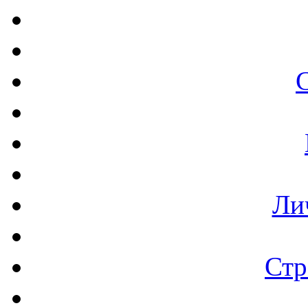
Ли
Стр