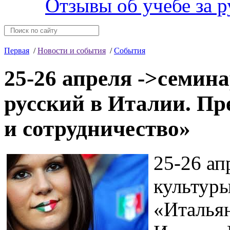
Отзывы об учебе за 
Первая
/
Новости и события
/
События
25-26 апреля ->семин
русский в Италии. Пр
и сотрудничество»
25-26 ап
культуры
«Итальян