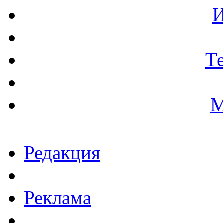
И
Т
М
Редакция
Реклама