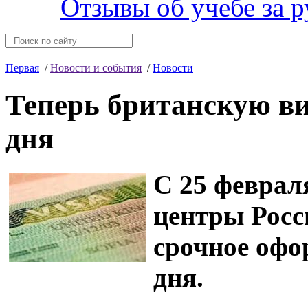
Отзывы об учебе за 
Первая
/
Новости и события
/
Новости
Теперь британскую ви
дня
С 25 феврал
центры Росс
срочное офо
дня.