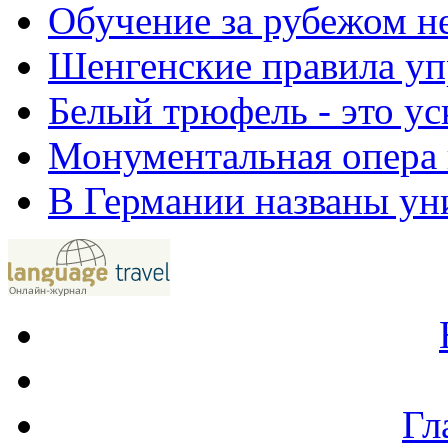
Обучение за рубежом н
Шенгенские правила у
Белый трюфель - это у
Монументальная опера
В Германии названы уни
Гл