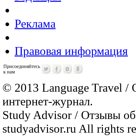
Реклама
Правовая информация
Присоединяйтесь
к нам
© 2013 Language Travel / 
интернет-журнал.
Study Advisor / Отзывы о
studyadvisor.ru All rights r